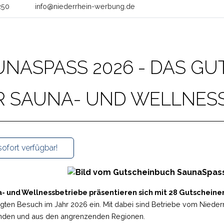
250
info@niederrhein-werbung.de
UNASPASS 2026 - DAS G
R SAUNA- UND WELLNES
ofort verfügbar!
- und Wellnessbetriebe präsentieren sich mit 28 Gutscheine
igten Besuch im Jahr 2026 ein. Mit dabei sind Betriebe vom Niede
nden und aus den angrenzenden Regionen.