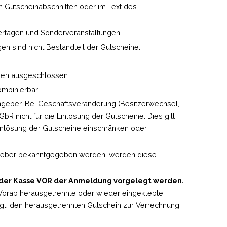
Gutscheinabschnitten oder im Text des
ertagen und Sonderveranstaltungen.
n sind nicht Bestandteil der Gutscheine.
inen ausgeschlossen.
ombinierbar.
ingeber. Bei Geschäftsveränderung (Besitzerwechsel,
bR nicht für die Einlösung der Gutscheine. Dies gilt
inlösung der Gutscheine einschränken oder
eingeber bekanntgegeben werden, werden diese
der Kasse VOR der Anmeldung vorgelegt werden.
Vorab herausgetrennte oder wieder eingeklebte
tigt, den herausgetrennten Gutschein zur Verrechnung