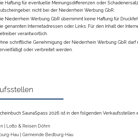
ie Haftung für eventuelle Meinungsdifferenzen oder Schadenersat
utscheingeber, nicht bei der Niederrhein Werbung GbR.
ie Niederrhein Werbung GbR übernimmt keine Haftung für Druckfehler
ie genannten Internetadressen oder Links. Für den Inhalt der Inter
etreiber verantwortlich.
hne schriftliche Genehmigung der Niederrhein Werbung GbR darf ni
ervielfältigt oder verbreitet werden.
ufsstellen
cheinbuch SaunaSpass 2026 ist in den folgenden Verkaufsstellen e
n | Lotto & Reisen Döhrn
burg-Hau | Gemeinde Bedburg-Hau