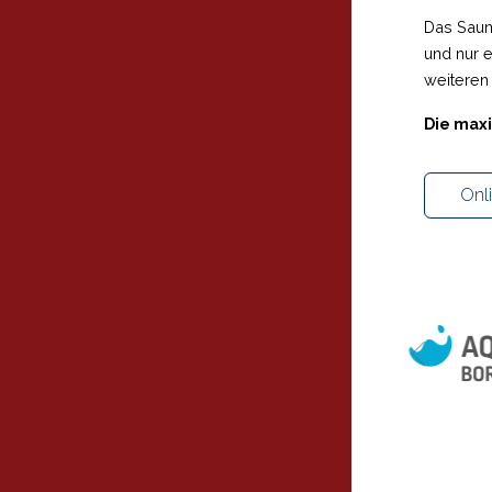
Das Saun
und nur e
weiteren 
Die maxi
Onl