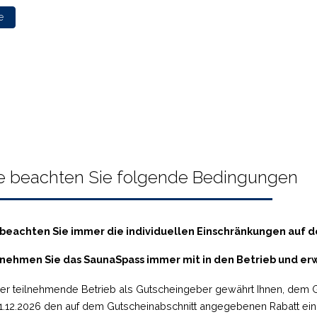
e
te beachten Sie folgende Bedingungen
 beachten Sie immer die individuellen Einschränkungen auf 
 nehmen Sie das SaunaSpass immer mit in den Betrieb und er
er teilnehmende Betrieb als Gutscheingeber gewährt Ihnen, dem 
1.12.2026 den auf dem Gutscheinabschnitt angegebenen Rabatt einm