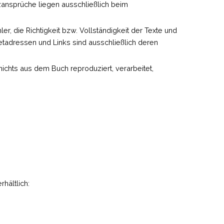
zansprüche liegen ausschließlich beim
, die Richtigkeit bzw. Vollständigkeit der Texte und
netadressen und Links sind ausschließlich deren
chts aus dem Buch reproduziert, verarbeitet,
rhältlich: