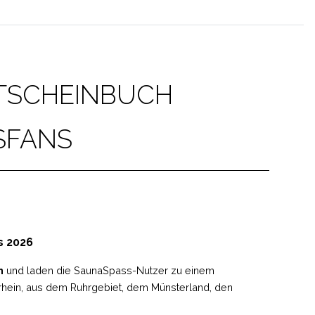
UTSCHEINBUCH
SFANS
n
und laden die SaunaSpass-Nutzer zu einem
rrhein, aus dem Ruhrgebiet, dem Münsterland, den